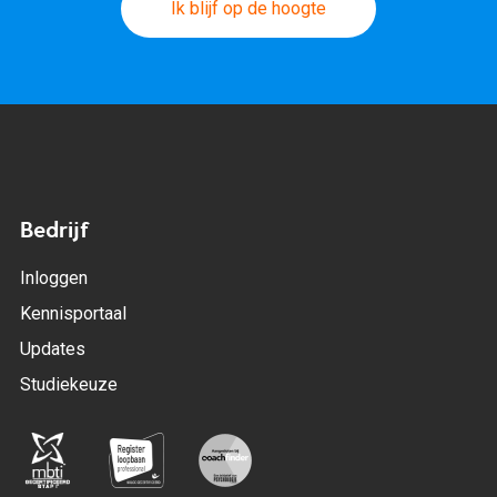
Ik blijf op de hoogte
Bedrijf
Inloggen
Kennisportaal
Updates
Studiekeuze