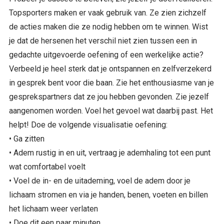
Topsporters maken er vaak gebruik van. Ze zien zichzelf
de acties maken die ze nodig hebben om te winnen. Wist
je dat de hersenen het verschil niet zien tussen een in
gedachte uitgevoerde oefening of een werkelijke actie?
Verbeeld je heel sterk dat je ontspannen en zelfverzekerd
in gesprek bent voor die baan. Zie het enthousiasme van je
gesprekspartners dat ze jou hebben gevonden. Zie jezelf
aangenomen worden. Voel het gevoel wat daarbij past. Het
helpt! Doe de volgende visualisatie oefening:
• Ga zitten
• Adem rustig in en uit, vertraag je ademhaling tot een punt
wat comfortabel voelt
• Voel de in- en de uitademing, voel de adem door je
lichaam stromen en via je handen, benen, voeten en billen
het lichaam weer verlaten
• Doe dit een paar minuten