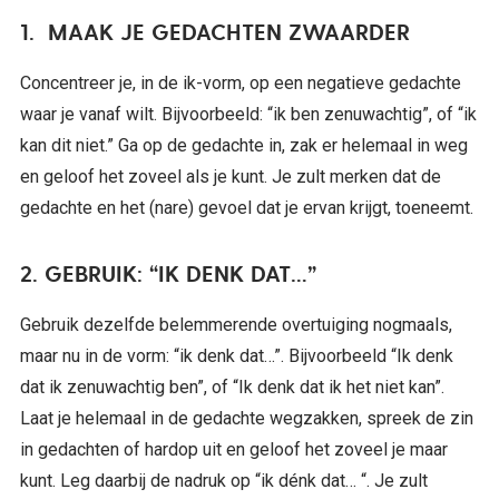
1. MAAK JE GEDACHTEN ZWAARDER
Concentreer je, in de ik-vorm, op een negatieve gedachte
waar je vanaf wilt. Bijvoorbeeld: “ik ben zenuwachtig”, of “ik
kan dit niet.” Ga op de gedachte in, zak er helemaal in weg
en geloof het zoveel als je kunt. Je zult merken dat de
gedachte en het (nare) gevoel dat je ervan krijgt, toeneemt.
2. GEBRUIK: “IK DENK DAT…”
Gebruik dezelfde belemmerende overtuiging nogmaals,
maar nu in de vorm: “ik denk dat…”. Bijvoorbeeld “Ik denk
dat ik zenuwachtig ben”, of “Ik denk dat ik het niet kan”.
Laat je helemaal in de gedachte wegzakken, spreek de zin
in gedachten of hardop uit en geloof het zoveel je maar
kunt. Leg daarbij de nadruk op “ik dénk dat… “. Je zult