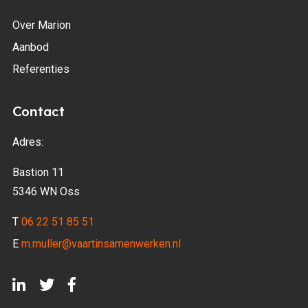
Over Marion
Aanbod
Referenties
Contact
Adres:
Bastion 11
5346 WN Oss
T
06 22 51 85 51
E
m.muller@vaartinsamenwerken.nl