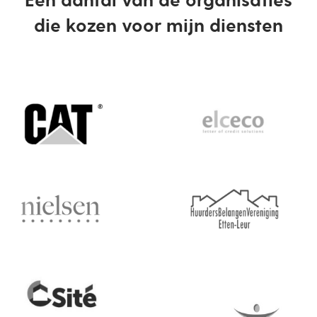
Een aantal van de organisaties
die kozen voor mijn diensten