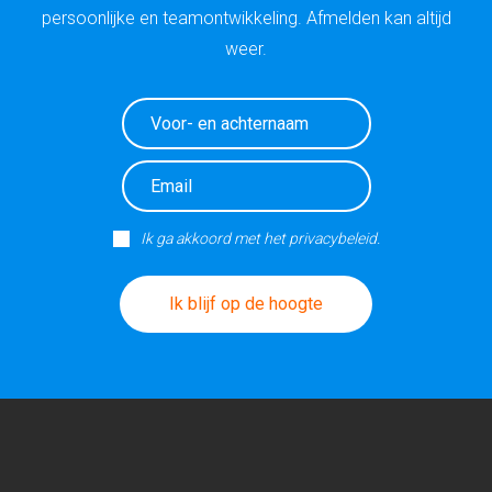
persoonlijke en teamontwikkeling. Afmelden kan altijd
weer.
Ik ga akkoord met het privacybeleid.
Ik blijf op de hoogte