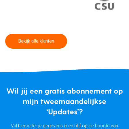
Bekijk alle klanten
Wil jij een gratis abonnement op
mijn tweemaandelijkse
‘Updates’?
Vul hieronder je gegevens in en blijf op de hoogte van