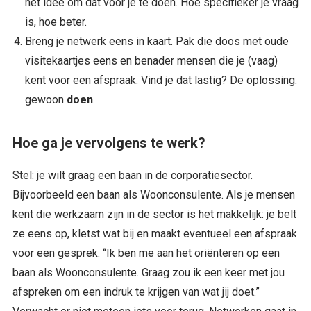
het idee om dat voor je te doen. Hoe specifieker je vraag
is, hoe beter.
Breng je netwerk eens in kaart. Pak die doos met oude
visitekaartjes eens en benader mensen die je (vaag)
kent voor een afspraak. Vind je dat lastig? De oplossing:
gewoon
doen
.
Hoe ga je vervolgens te werk?
Stel: je wilt graag een baan in de corporatiesector.
Bijvoorbeeld een baan als Woonconsulente. Als je mensen
kent die werkzaam zijn in de sector is het makkelijk: je belt
ze eens op, kletst wat bij en maakt eventueel een afspraak
voor een gesprek. “Ik ben me aan het oriënteren op een
baan als Woonconsulente. Graag zou ik een keer met jou
afspreken om een indruk te krijgen van wat jij doet.”