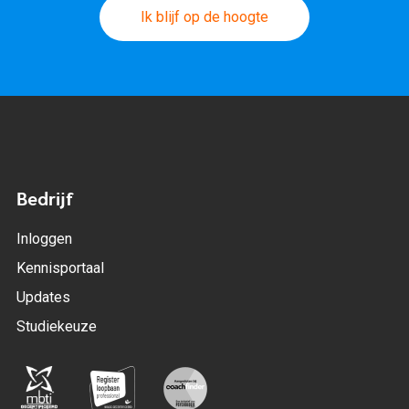
Ik blijf op de hoogte
Bedrijf
Inloggen
Kennisportaal
Updates
Studiekeuze