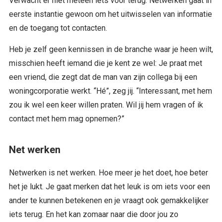
Verwacht er niet meteen iets voor terug. Netwerken gaat in
eerste instantie gewoon om het uitwisselen van informatie
en de toegang tot contacten.
Heb je zelf geen kennissen in de branche waar je heen wilt,
misschien heeft iemand die je kent ze wel: Je praat met
een vriend, die zegt dat de man van zijn collega bij een
woningcorporatie werkt. “Hé”, zeg jij. “Interessant, met hem
zou ik wel een keer willen praten. Wil jij hem vragen of ik
contact met hem mag opnemen?”
Net werken
Netwerken is net werken. Hoe meer je het doet, hoe beter
het je lukt. Je gaat merken dat het leuk is om iets voor een
ander te kunnen betekenen en je vraagt ook gemakkelijker
iets terug. En het kan zomaar naar die door jou zo