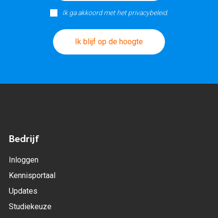
Ik ga akkoord met het privacybeleid.
Ik blijf op de hoogte
Bedrijf
Inloggen
Kennisportaal
Updates
Studiekeuze