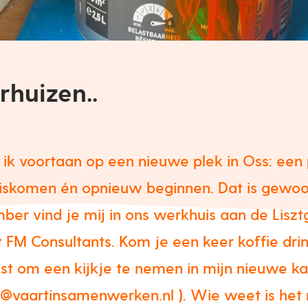
rhuizen..
 ik voortaan op een nieuwe plek in Oss: een 
huiskomen én opnieuw beginnen. Dat is gewoo
ber vind je mij in ons werkhuis aan de Liszt
FM Consultants. Kom je een keer koffie drin
st om een kijkje te nemen in mijn nieuwe ka
r@vaartinsamenwerken.nl ). Wie weet is he