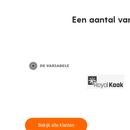
Een aantal va
Bekijk alle klanten