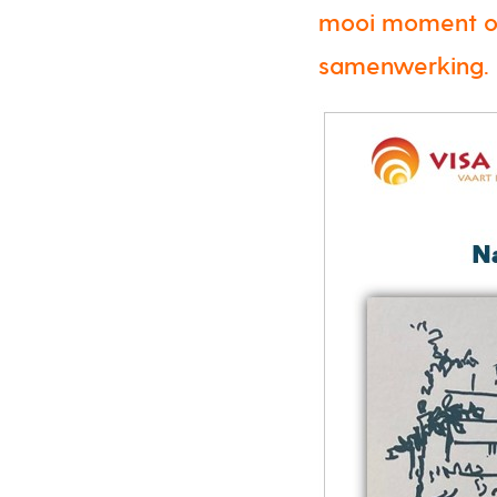
mooi moment om
samenwerking.