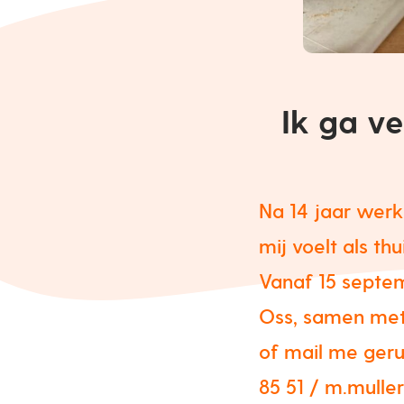
Ik ga ve
Na 14 jaar werk
mij voelt als t
Vanaf 15 septem
Oss, samen met 
of mail me geru
85 51 / m.mulle