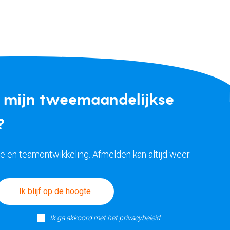
p mijn tweemaandelijkse
?
ke en teamontwikkeling. Afmelden kan altijd weer.
Ik blijf op de hoogte
Ik ga akkoord met het privacybeleid.