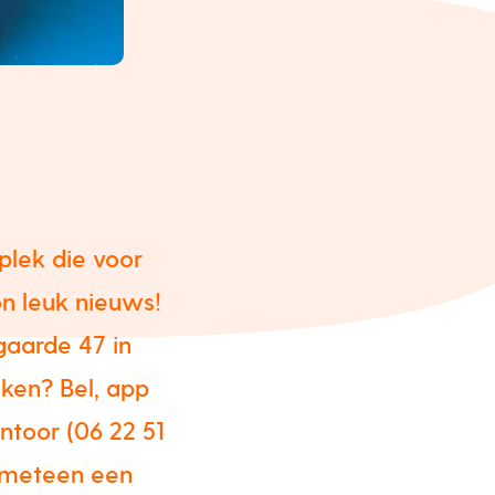
plek die voor
n leuk nieuws!
gaarde 47 in
ken? Bel, app
ntoor (06 22 51
t meteen een