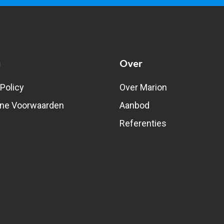
g
Over
 Policy
Over Marion
ne Voorwaarden
Aanbod
Referenties