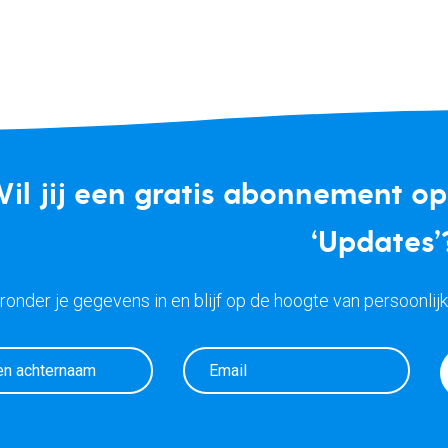
il jij een gratis abonnement o
‘Updates’
eronder je gegevens in en blijf op de hoogte van persoonlij