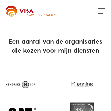
Skip
to
main
content
Een aantal van de organisaties
die kozen voor mijn diensten