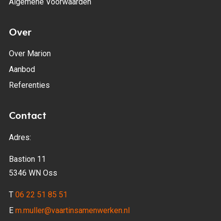
Algemene Voorwaarden
Over
Over Marion
Aanbod
Referenties
Contact
Adres:
Bastion 11
5346 WN Oss
T
06 22 51 85 51
E
m.muller@vaartinsamenwerken.nl