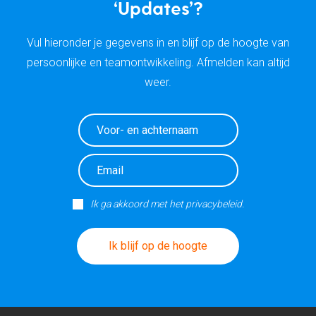
‘Updates’?
Vul hieronder je gegevens in en blijf op de hoogte van
persoonlijke en teamontwikkeling. Afmelden kan altijd
weer.
Ik ga akkoord met het privacybeleid.
Ik blijf op de hoogte