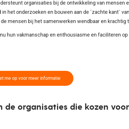
ondersteunt organisaties bij de ontwikkeling van mensen 
d in het onderzoeken en bouwen aan de `zachte kant` v
m de mensen bij het samenwerken wendbaar en krachtig 
nu hun vakmanschap en enthousiasme en faciliteren op 
t me op voor meer informatie
n de organisaties die kozen voor