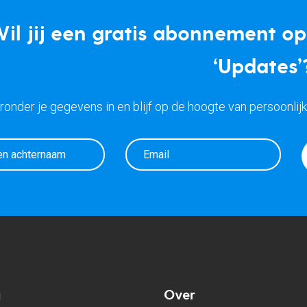
il jij een gratis abonnement o
‘Updates’
eronder je gegevens in en blijf op de hoogte van persoonlij
g
Over