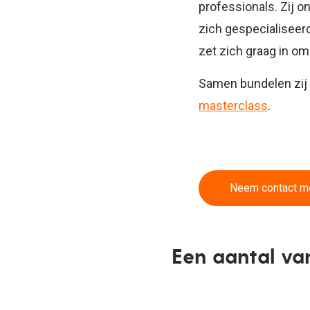
professionals. Zij 
zich gespecialiseer
zet zich graag in o
Samen bundelen zij 
masterclass
.
Neem contact me
Een aantal va