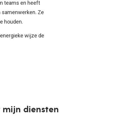
en teams en heeft
an samenwerken. Ze
te houden.
energieke wijze de
 mijn diensten