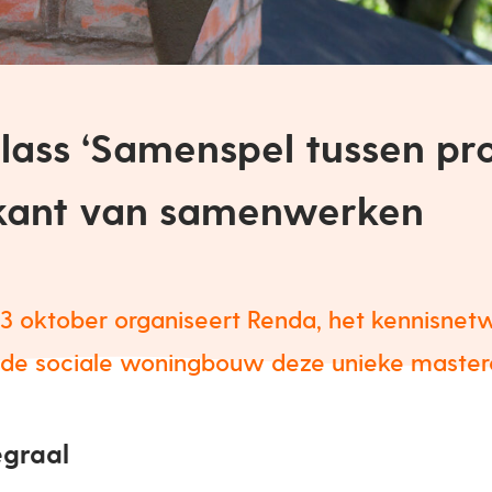
lass ‘Samenspel tussen pr
kant van samenwerken
3 oktober organiseert Renda, het kennisnet
n de sociale woningbouw deze unieke master
egraal