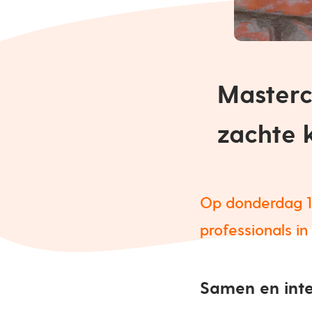
Masterc
zachte 
Op donderdag 1
professionals i
Samen en int