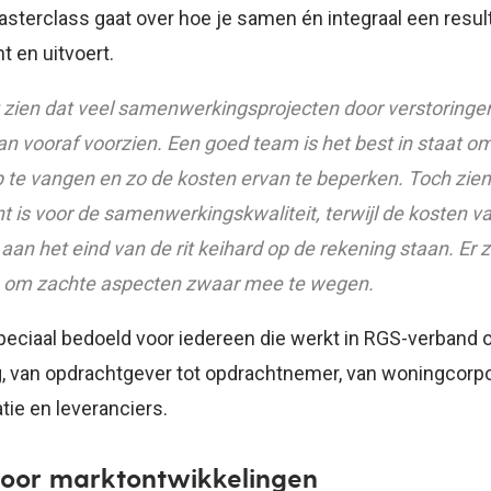
sterclass gaat over hoe je samen én integraal een resul
 en uitvoert.
 zien dat veel samenwerkingsprojecten door verstoringen 
an vooraf voorzien. Een goed team is het best in staat o
p te vangen en zo de kosten ervan te beperken. Toch zien
 is voor de samenwerkingskwaliteit, terwijl de kosten v
n het eind van de rit keihard op de rekening staan. Er z
 om zachte aspecten zwaar mee te wegen.
peciaal bedoeld voor iedereen die werkt in RGS-verband o
van opdrachtgever tot opdrachtnemer, van woningcorpor
ie en leveranciers.
door marktontwikkelingen