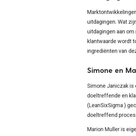
Marktontwikkelingen
uitdagingen. Wat zi
uitdagingen aan om 
klantwaarde wordt 
ingrediënten van de
Simone en Mar
Simone Janiczak is
doeltreffende en klan
(LeanSixSigma ) gec
doeltreffend proc
Marion Muller is ei