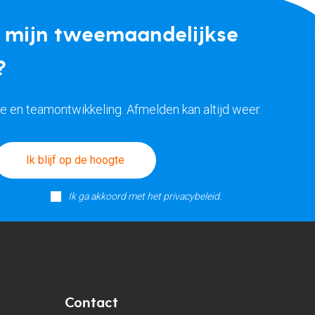
p mijn tweemaandelijkse
?
ke en teamontwikkeling. Afmelden kan altijd weer.
Ik blijf op de hoogte
Ik ga akkoord met het privacybeleid.
Contact