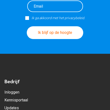
Ik ga akkoord met het privacybeleid.
Ik blijf op de hoogte
Bedrijf
Inloggen
Kennisportaal
Updates