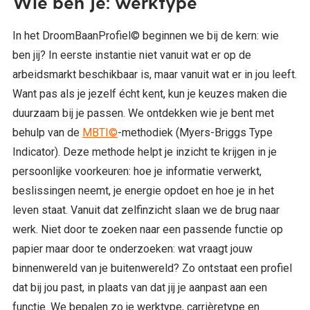
Wie ben je: werktype
In het DroomBaanProfiel© beginnen we bij de kern: wie
ben jij? In eerste instantie niet vanuit wat er op de
arbeidsmarkt beschikbaar is, maar vanuit wat er in jou leeft.
Want pas als je jezelf écht kent, kun je keuzes maken die
duurzaam bij je passen. We ontdekken wie je bent met
behulp van de
MBTI©
-methodiek (Myers-Briggs Type
Indicator). Deze methode helpt je inzicht te krijgen in je
persoonlijke voorkeuren: hoe je informatie verwerkt,
beslissingen neemt, je energie opdoet en hoe je in het
leven staat. Vanuit dat zelfinzicht slaan we de brug naar
werk. Niet door te zoeken naar een passende functie op
papier maar door te onderzoeken: wat vraagt jouw
binnenwereld van je buitenwereld? Zo ontstaat een profiel
dat bij jou past, in plaats van dat jij je aanpast aan een
functie. We bepalen zo je werktype, carrièretype en