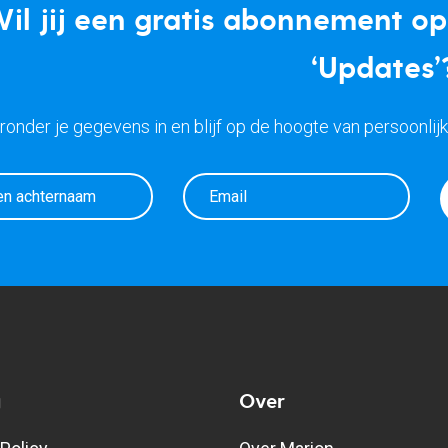
il jij een gratis abonnement o
‘Updates’
eronder je gegevens in en blijf op de hoogte van persoonlij
g
Over