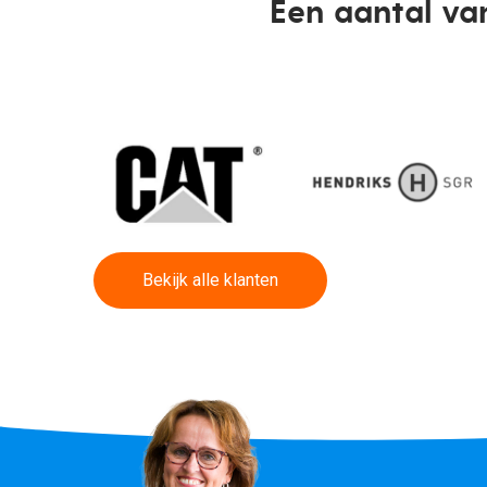
Een aantal va
Bekijk alle klanten