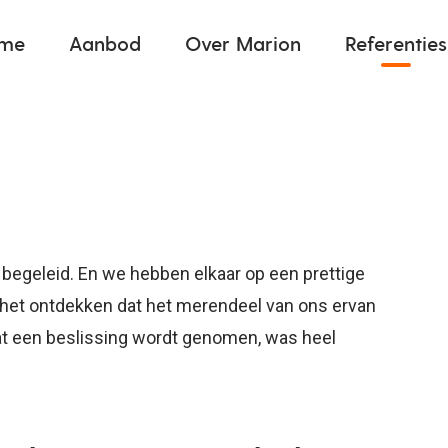
me
Aanbod
Over Marion
Referenties
begeleid. En we hebben elkaar op een prettige
 het ontdekken dat het merendeel van ons ervan
at een beslissing wordt genomen, was heel