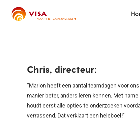
Skip
Ho
to
main
content
Chris, directeur:
“Marion heeft een aantal teamdagen voor ons 
manier beter, anders leren kennen. Met name
houdt eerst alle opties te onderzoeken voord
verrassend. Dat verklaart een heleboel!”