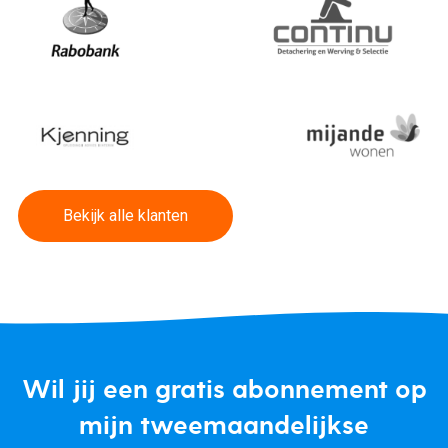
Bekijk alle klanten
Wil jij een gratis abonnement op
mijn tweemaandelijkse