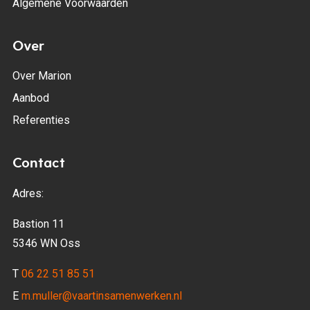
Algemene Voorwaarden
Over
Over Marion
Aanbod
Referenties
Contact
Adres:
Bastion 11
5346 WN Oss
T
06 22 51 85 51
E
m.muller@vaartinsamenwerken.nl