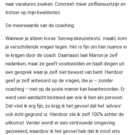
naar vacatures zoeken. Concreet: meer zelfbewustzijn en
trotser op mijn kwaliteiten.
De meerwaarde van de coaching:
Wanneer je alleen losse ´beroepskeuzetests´ maakt, kom
je verschillende vragen tegen. Het is fijn om hier nuance in
te krijgen door de coach. Daarnaast laat Marion je zelf
nadenken, maar ze geeft voorbeelden en haalt dingen uit
een gesprek waar je zelf niet bewust van bent. Hierdoor
geef je zelf antwoord op de vragen, die je – zonder
coaching – niet op de juiste manier kan beantwoorden. Er
werd veel aandacht besteed aan wie ik ben als persoon.
Dat vind ik erg fijn, zo krijg ik het gevoel dat het ‘advies’
ook écht gegrond is. Hierdoor sta ik zelf 100% achter de
uitkomst. Verder wordt er een vertrouwde omgeving
gecreëerd, waardoor ik het gevoel heb dat ik nooit iets