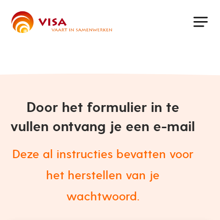
Skip
to
main
content
Door het formulier in te
vullen ontvang je een e-mail
Deze al instructies bevatten voor
het herstellen van je
wachtwoord.