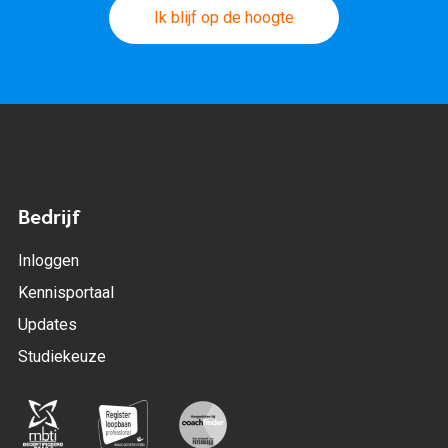
Ik blijf op de hoogte
Bedrijf
Inloggen
Kennisportaal
Updates
Studiekeuze