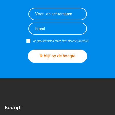
Ik ga akkoord met het privacybeleid.
Ik blijf op de hoogte
Bedrijf