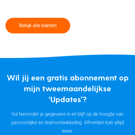
Bekijk alle klanten
Wil jij een gratis abonnement op
mijn tweemaandelijkse
‘Updates’?
Vul hieronder je gegevens in en blijf op de hoogte van
persoonlijke en teamontwikkeling. Afmelden kan altijd
weer.