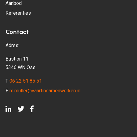
Aanbod
Referenties
Contact
Adres:
Bastion 11
5346 WN Oss
T
06 22 51 85 51
E
m.muller@vaartinsamenwerken.nl