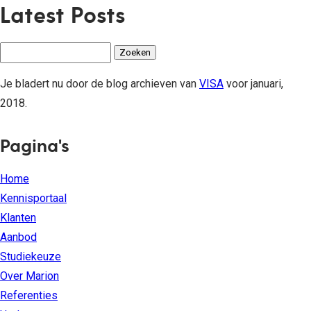
Latest Posts
Zoeken
naar:
Je bladert nu door de blog archieven van
VISA
voor januari,
2018.
Pagina's
Home
Kennisportaal
Klanten
Aanbod
Studiekeuze
Over Marion
Referenties