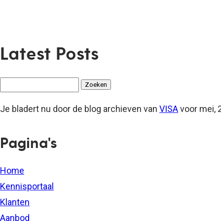
Latest Posts
Zoeken
naar:
Je bladert nu door de blog archieven van
VISA
voor mei, 
Pagina's
Home
Kennisportaal
Klanten
Aanbod