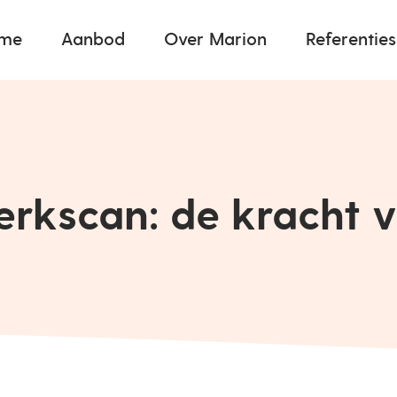
me
Aanbod
Over Marion
Referenties
kscan: de kracht v