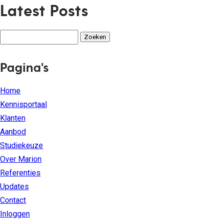
Latest Posts
Zoeken
naar:
Pagina's
Home
Kennisportaal
Klanten
Aanbod
Studiekeuze
Over Marion
Referenties
Updates
Contact
Inloggen