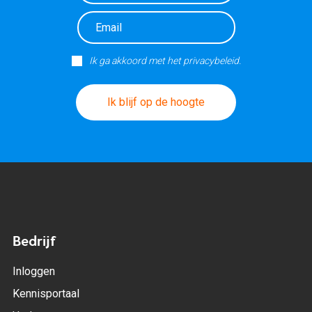
Ik ga akkoord met het privacybeleid.
Ik blijf op de hoogte
Bedrijf
Inloggen
Kennisportaal