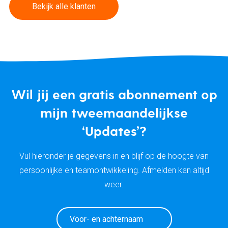
Bekijk alle klanten
Wil jij een gratis abonnement op
mijn tweemaandelijkse
‘Updates’?
Vul hieronder je gegevens in en blijf op de hoogte van
persoonlijke en teamontwikkeling. Afmelden kan altijd
weer.