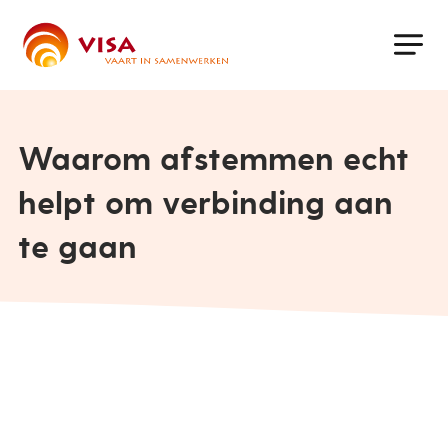
Skip
to
main
content
Waarom afstemmen echt
helpt om verbinding aan
te gaan