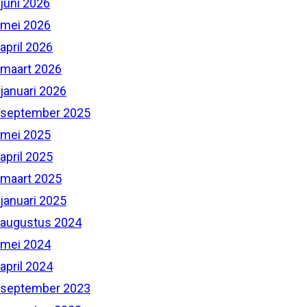
juni 2026
mei 2026
april 2026
maart 2026
januari 2026
september 2025
mei 2025
april 2025
maart 2025
januari 2025
augustus 2024
mei 2024
april 2024
september 2023