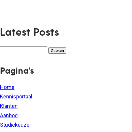
Latest Posts
Zoeken
naar:
Pagina's
Home
Kennisportaal
Klanten
Aanbod
Studiekeuze