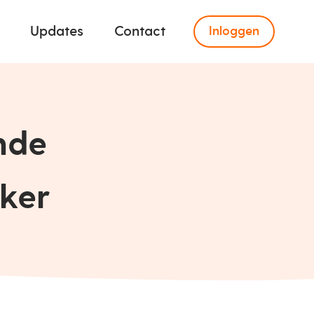
Updates
Contact
Inloggen
nde
rker