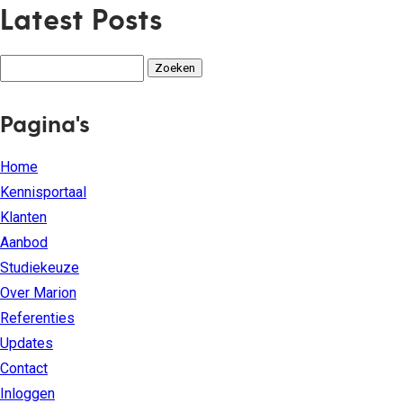
Latest Posts
Zoeken
naar:
Pagina's
Home
Kennisportaal
Klanten
Aanbod
Studiekeuze
Over Marion
Referenties
Updates
Contact
Inloggen