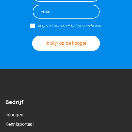
Ik ga akkoord met het privacybeleid.
Ik blijf op de hoogte
Bedrijf
Inloggen
Kennisportaal