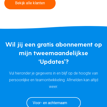
Bekijk alle klanten
Wil jij een gratis abonnement op
mijn tweemaandelijkse
‘Updates’?
Vul hieronder je gegevens in en blijf op de hoogte van
persoonlijke en teamontwikkeling. Afmelden kan altijd
weer.