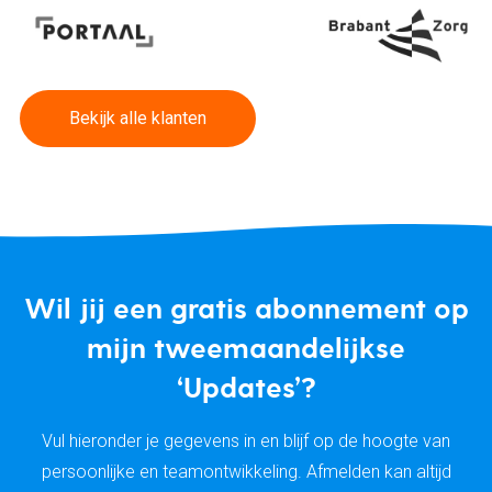
Bekijk alle klanten
Wil jij een gratis abonnement op
mijn tweemaandelijkse
‘Updates’?
Vul hieronder je gegevens in en blijf op de hoogte van
persoonlijke en teamontwikkeling. Afmelden kan altijd