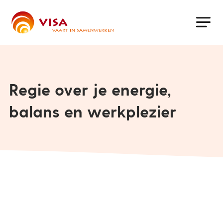
Skip
to
main
content
Regie over je energie,
balans en werkplezier