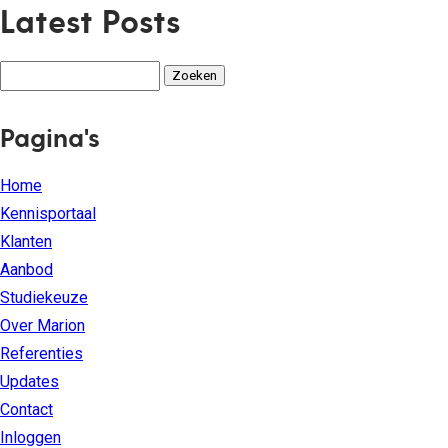
Latest Posts
Zoeken
naar:
Pagina's
Home
Kennisportaal
Klanten
Aanbod
Studiekeuze
Over Marion
Referenties
Updates
Contact
Inloggen