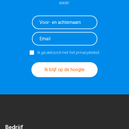
weer.
Ik ga akkoord met het privacybeleid.
Ik blijf op de hoogte
Bedrijf