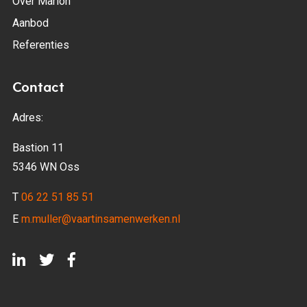
Over Marion
Aanbod
Referenties
Contact
Adres:
Bastion 11
5346 WN Oss
T
06 22 51 85 51
E
m.muller@vaartinsamenwerken.nl