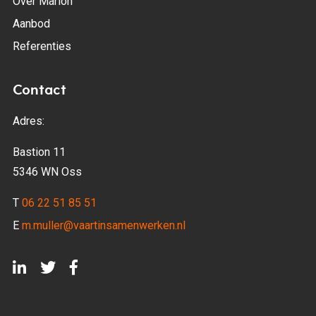
Over Marion
Aanbod
Referenties
Contact
Adres:
Bastion 11
5346 WN Oss
T
06 22 51 85 51
E
m.muller@vaartinsamenwerken.nl