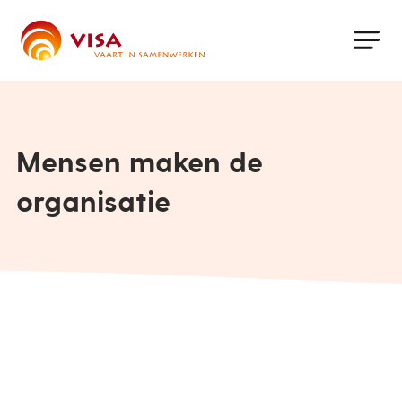
Skip
to
main
content
Mensen maken de
organisatie