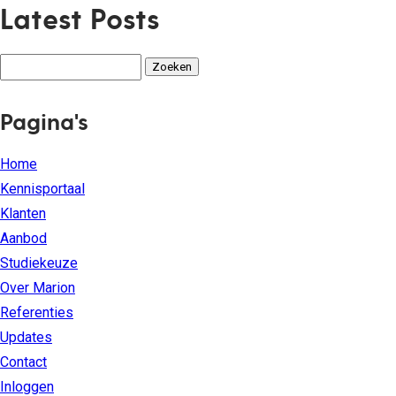
Latest Posts
Zoeken
naar:
Pagina's
Home
Kennisportaal
Klanten
Aanbod
Studiekeuze
Over Marion
Referenties
Updates
Contact
Inloggen