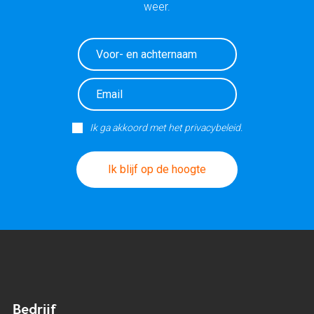
weer.
Ik ga akkoord met het privacybeleid.
Ik blijf op de hoogte
Bedrijf