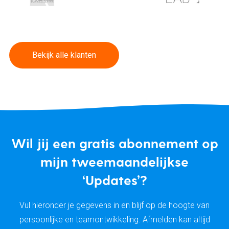
Bekijk alle klanten
Wil jij een gratis abonnement op
mijn tweemaandelijkse
‘Updates’?
Vul hieronder je gegevens in en blijf op de hoogte van
persoonlijke en teamontwikkeling. Afmelden kan altijd