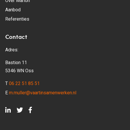
Over Marion
Aanbod
Referenties
Contact
Adres:
Bastion 11
5346 WN Oss
T
06 22 51 85 51
E
m.muller@vaartinsamenwerken.nl