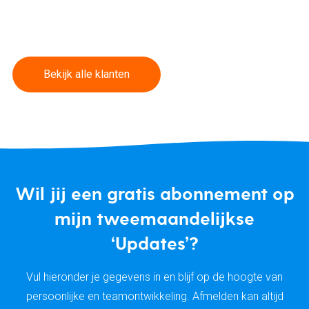
Bekijk alle klanten
Wil jij een gratis abonnement op
mijn tweemaandelijkse
‘Updates’?
Vul hieronder je gegevens in en blijf op de hoogte van
persoonlijke en teamontwikkeling. Afmelden kan altijd