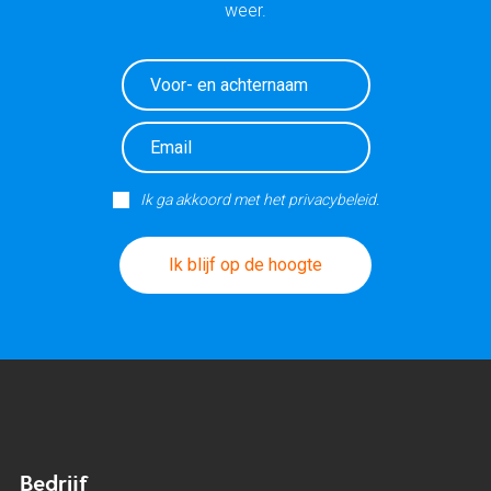
weer.
Ik ga akkoord met het privacybeleid.
Ik blijf op de hoogte
Bedrijf