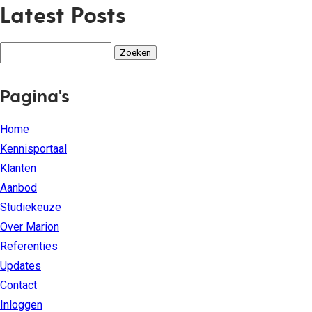
Latest Posts
Zoeken
naar:
Pagina's
Home
Kennisportaal
Klanten
Aanbod
Studiekeuze
Over Marion
Referenties
Updates
Contact
Inloggen