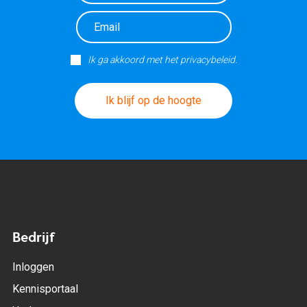
Ik ga akkoord met het privacybeleid.
Ik blijf op de hoogte
Bedrijf
Inloggen
Kennisportaal