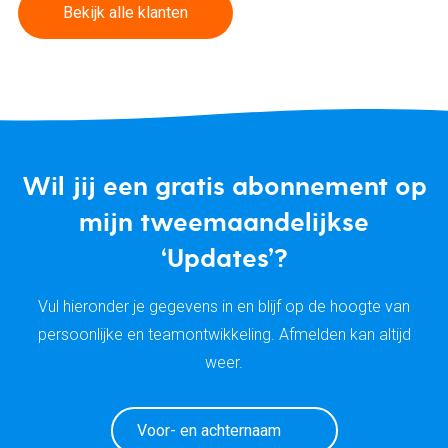
Bekijk alle klanten
Wil jij een gratis abonnement op
mijn tweemaandelijkse
‘Updates’?
Vul hieronder je gegevens in en blijf op de hoogte van
persoonlijke en teamontwikkeling. Afmelden kan altijd
weer.