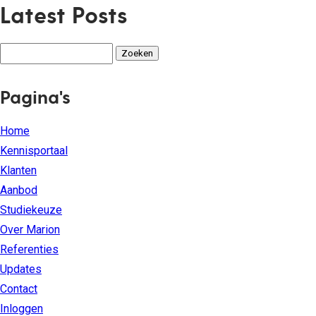
Latest Posts
Zoeken
naar:
Pagina's
Home
Kennisportaal
Klanten
Aanbod
Studiekeuze
Over Marion
Referenties
Updates
Contact
Inloggen