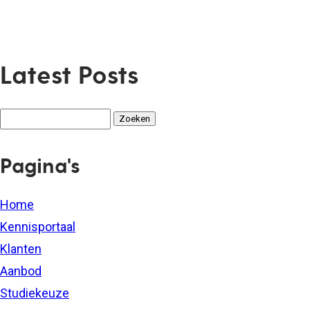
Latest Posts
Zoeken
naar:
Pagina's
Home
Kennisportaal
Klanten
Aanbod
Studiekeuze