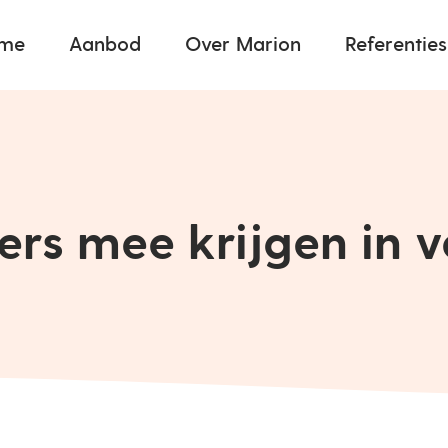
me
Aanbod
Over Marion
Referenties
rs mee krijgen in v