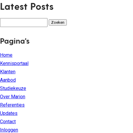
Latest Posts
Zoeken
naar:
Pagina's
Home
Kennisportaal
Klanten
Aanbod
Studiekeuze
Over Marion
Referenties
Updates
Contact
Inloggen