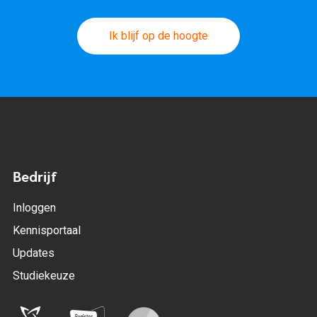
Ik blijf op de hoogte
Bedrijf
Inloggen
Kennisportaal
Updates
Studiekeuze