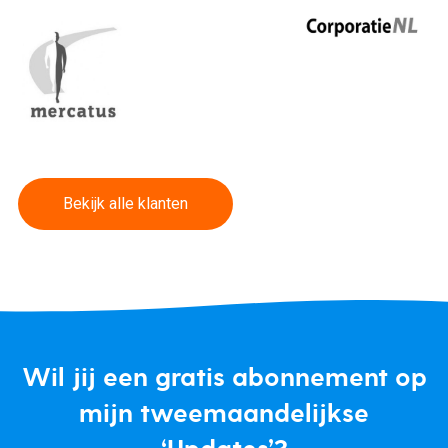
Bekijk alle klanten
Wil jij een gratis abonnement op
mijn tweemaandelijkse