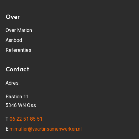
Over
Over Marion
Aanbod
Referenties
Contact
Adres:
Bastion 11
5346 WN Oss
T
06 22 51 85 51
E
m.muller@vaartinsamenwerken.nl