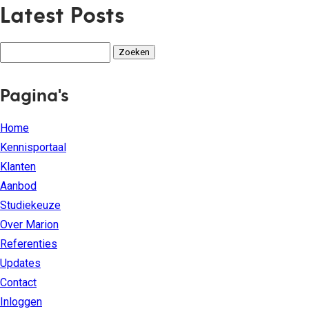
Latest Posts
Zoeken
naar:
Pagina's
Home
Kennisportaal
Klanten
Aanbod
Studiekeuze
Over Marion
Referenties
Updates
Contact
Inloggen